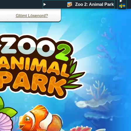
Zoo 2: Animal Park
Glömt Lösenord?