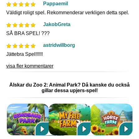
Pappaemil
Väldigt roligt spel. Rekommenderar verkligen detta spel.
JakobGreta
SÅ BRA SPEL! ???
astridwillborg
Jättebra Spel!!!!!!
visa fler kommentarer
Älskar du Zoo 2: Animal Park? Då kanske du också
gillar dessa upjers-spel!