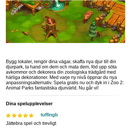
Bygg lokaler, rengör dina vägar, skaffa nya djur till din
djurpark, ta hand om dem och mata dem, föd upp söta
avkommor och dekorera din zoologiska trädgård med
härliga dekorationer. Med varje ny nivå öppnar du nya
anpassningsalternativ. Spela gratis nu och dyk in i Zoo 2:
Animal Parks fantastiska djurvärld. Nu går vi!
Dina spelupplevelser
tuffingb
Jättebra spel och trevligt