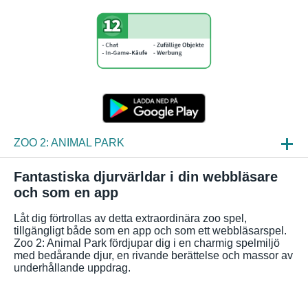
ZOO 2: ANIMAL PARK
NYHETER
Fantastiska djurvärldar i din webbläsare
och som en app
SPELINBLICK
Låt dig förtrollas av detta extraordinära zoo spel,
FAQ
tillgängligt både som en app och som ett webbläsarspel.
Zoo 2: Animal Park fördjupar dig i en charmig spelmiljö
med bedårande djur, en rivande berättelse och massor av
underhållande uppdrag.