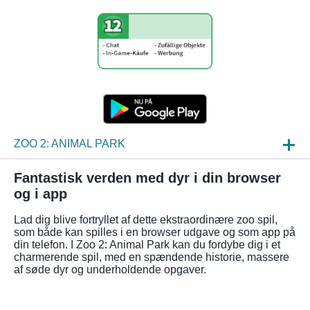
ZOO 2: ANIMAL PARK
NYHEDER
Fantastisk verden med dyr i din browser
og i app
INDBLIK
Lad dig blive fortryllet af dette ekstraordinære zoo spil,
OFTE STILLEDE SPØRGSMÅL
som både kan spilles i en browser udgave og som app på
din telefon. I Zoo 2: Animal Park kan du fordybe dig i et
charmerende spil, med en spændende historie, massere
af søde dyr og underholdende opgaver.