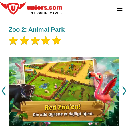
≡
Zoo 2: Animal Park