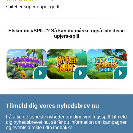
spilet er super duper godt
Elsker du #SPIL#? Så kan du måske også lide disse
upjers-spil!
Tilmeld dig vores nyhedsbrev nu
Få altid de seneste nyheder om dine yndlingsspil! Tilmeld
dig nyhedsbrevet nu, så får du information om kampagner
og events direkte i din indbakke.