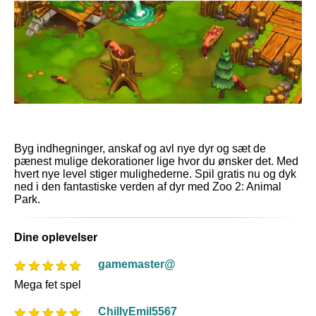
Byg indhegninger, anskaf og avl nye dyr og sæt de
pænest mulige dekorationer lige hvor du ønsker det. Med
hvert nye level stiger mulighederne. Spil gratis nu og dyk
ned i den fantastiske verden af dyr med Zoo 2: Animal
Park.
Dine oplevelser
gamemaster@
Mega fet spel
ChillyEmil5567