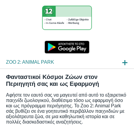
ZOO 2: ANIMAL PARK
ΝΈΑ
Φανταστικοί Κόσμοι Ζώων στον
Περιηγητή σας και ως Εφαρμογή
ΠΛΗΡΟΦΟΡΊΕΣ
Αφήστε τον εαυτό σας να μαγευτεί από αυτό το εξαιρετικό
ΣΥΧΝΈΣ ΕΡΩΤΉΣΕΙΣ
παιχνίδι ζωολογικού, διαθέσιμο τόσο ως εφαρμογή όσο
και ως πρόγραμμα περιήγησης. Το Zoo 2: Animal Park
σάς βυθίζει σε ένα γοητευτικό περιβάλλον παιχνιδιών με
αξιολάτρευτα ζώα, σε μια καθηλωτική ιστορία και σε
πολλές διασκεδαστικές αναζητήσεις.