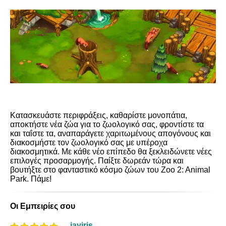
Κατασκευάστε περιφράξεις, καθαρίστε μονοπάτια,
αποκτήστε νέα ζώα για το ζωολογικό σας, φροντίστε τα
και ταΐστε τα, αναπαράγετε χαριτωμένους απογόνους και
διακοσμήστε τον ζωολογικό σας με υπέροχα
διακοσμητικά. Με κάθε νέο επίπεδο θα ξεκλειδώνετε νέες
επιλογές προσαρμογής. Παίξτε δωρεάν τώρα και
βουτήξτε στο φανταστικό κόσμο ζώων του Zoo 2: Animal
Park. Πάμε!
Οι Εμπειρίες σου
jayiris