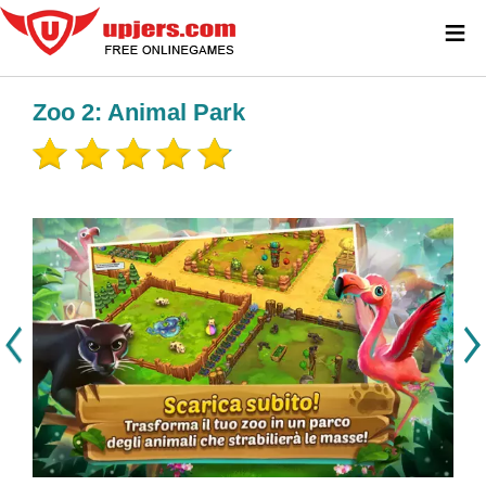
≡
Zoo 2: Animal Park