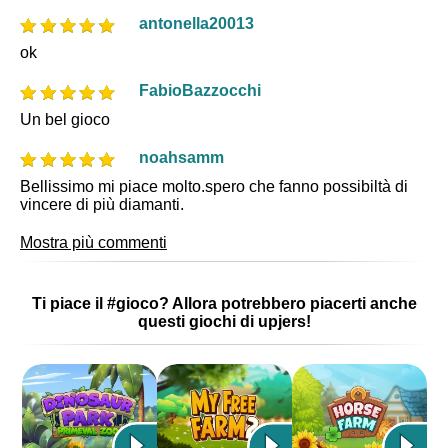
antonella20013
ok
FabioBazzocchi
Un bel gioco
noahsamm
Bellissimo mi piace molto.spero che fanno possibiltà di
vincere di più diamanti.
Mostra più commenti
Ti piace il #gioco? Allora potrebbero piacerti anche
questi giochi di upjers!