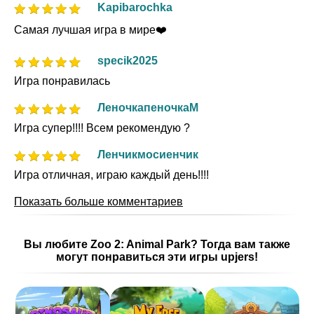
Kapibarochka
Самая лучшая игра в мире❤️
specik2025
Игра понравилась
ЛеночкапеночкаМ
Игра супер!!!! Всем рекомендую ?
Ленчикмосиенчик
Игра отличная, играю каждый день!!!!
Показать больше комментариев
Вы любите Zoo 2: Animal Park? Тогда вам также
могут понравиться эти игры upjers!