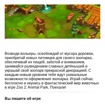
Возводи вольеры, освобождай от мусора дорожки,
приобретай новых питомцев для своего зоопарка,
обеспечивай их пищей, заботой и вниманием,
занимайся разведением славных детёнышей и
украшай свой зоопарк прекрасной декорацией. С
каждым новым уровнем тебя ждут уникальные
возможности оформления зоопарка. Играй сейчас
бесплатно и окунись в фантастический мир животных
в игре Zoo 2: Animal Park. Поехали!
Вы пишите об игре