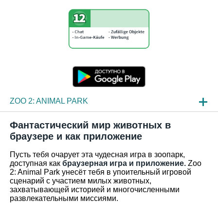
ZOO 2: ANIMAL PARK
НОВОСТИ
Фантастический мир животных в
браузере и как приложение
ОБЗОР ИГРЫ
Пусть тебя очарует эта чудесная игра в зоопарк,
ЧАСТО ЗАДАВАЕМЫЕ ВОПРОСЫ
доступная как
браузерная игра и приложение.
Zoo
2: Animal Park унесёт тебя в упоительный игровой
сценарий с участием милых животных,
захватывающей историей и многочисленными
развлекательными миссиями.