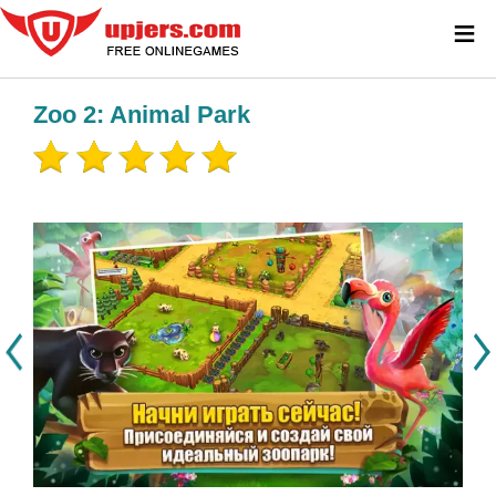
≡
Zoo 2: Animal Park