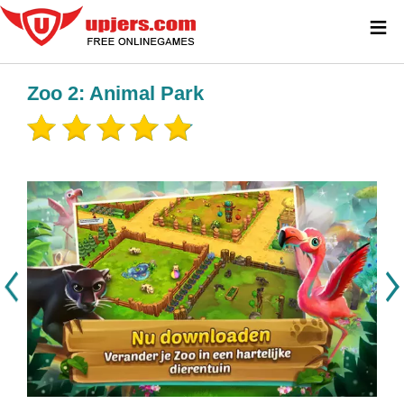
≡
Zoo 2: Animal Park