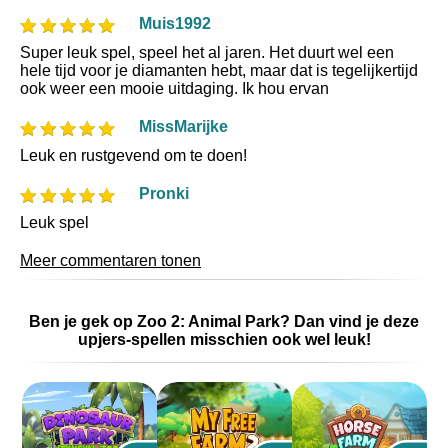
Muis1992
Super leuk spel, speel het al jaren. Het duurt wel een
hele tijd voor je diamanten hebt, maar dat is tegelijkertijd
ook weer een mooie uitdaging. Ik hou ervan
MissMarijke
Leuk en rustgevend om te doen!
Pronki
Leuk spel
Meer commentaren tonen
Ben je gek op Zoo 2: Animal Park? Dan vind je deze
upjers-spellen misschien ook wel leuk!