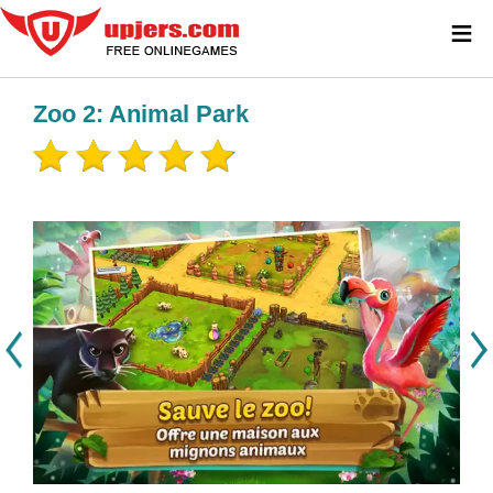
≡
Zoo 2: Animal Park