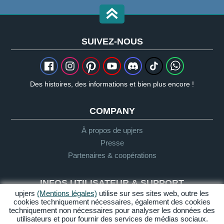
SUIVEZ-NOUS
Des histoires, des informations et bien plus encore !
COMPANY
À propos de upjers
Presse
Partenaires & coopérations
INFOS UTILISATEUR & SUPPORT
upjers
(Mentions légales)
utilise sur ses sites web, outre les
cookies techniquement nécessaires, également des cookies
Glossaire
techniquement non nécessaires pour analyser les données des
Directives "Let's Play"
utilisateurs et pour fournir des services de médias sociaux.