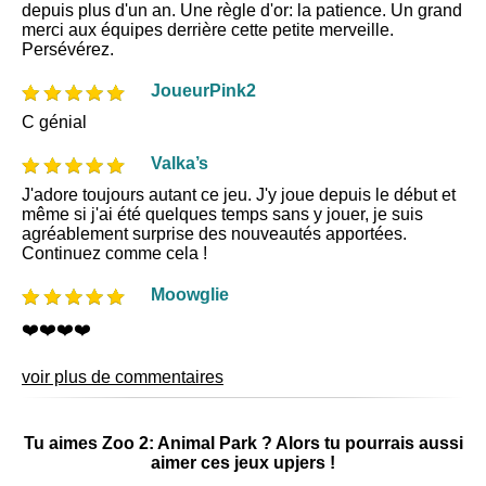
depuis plus d'un an. Une règle d'or: la patience. Un grand
merci aux équipes derrière cette petite merveille.
Persévérez.
JoueurPink2
C génial
Valka’s
J'adore toujours autant ce jeu. J'y joue depuis le début et
même si j'ai été quelques temps sans y jouer, je suis
agréablement surprise des nouveautés apportées.
Continuez comme cela !
Moowglie
❤️❤️❤️❤️
voir plus de commentaires
Tu aimes Zoo 2: Animal Park ? Alors tu pourrais aussi
aimer ces jeux upjers !