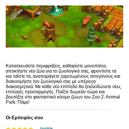
Κατασκευάστε περιφράξεις, καθαρίστε μονοπάτια,
αποκτήστε νέα ζώα για το ζωολογικό σας, φροντίστε τα
και ταΐστε τα, αναπαράγετε χαριτωμένους απογόνους και
διακοσμήστε τον ζωολογικό σας με υπέροχα
διακοσμητικά. Με κάθε νέο επίπεδο θα ξεκλειδώνετε νέες
επιλογές προσαρμογής. Παίξτε δωρεάν τώρα και
βουτήξτε στο φανταστικό κόσμο ζώων του Zoo 2: Animal
Park. Πάμε!
Οι Εμπειρίες σου
jayiris