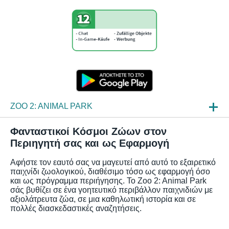
ZOO 2: ANIMAL PARK
ΝΈΑ
Φανταστικοί Κόσμοι Ζώων στον
Περιηγητή σας και ως Εφαρμογή
ΠΛΗΡΟΦΟΡΊΕΣ
Αφήστε τον εαυτό σας να μαγευτεί από αυτό το εξαιρετικό
ΣΥΧΝΈΣ ΕΡΩΤΉΣΕΙΣ
παιχνίδι ζωολογικού, διαθέσιμο τόσο ως εφαρμογή όσο
και ως πρόγραμμα περιήγησης. Το Zoo 2: Animal Park
σάς βυθίζει σε ένα γοητευτικό περιβάλλον παιχνιδιών με
αξιολάτρευτα ζώα, σε μια καθηλωτική ιστορία και σε
πολλές διασκεδαστικές αναζητήσεις.